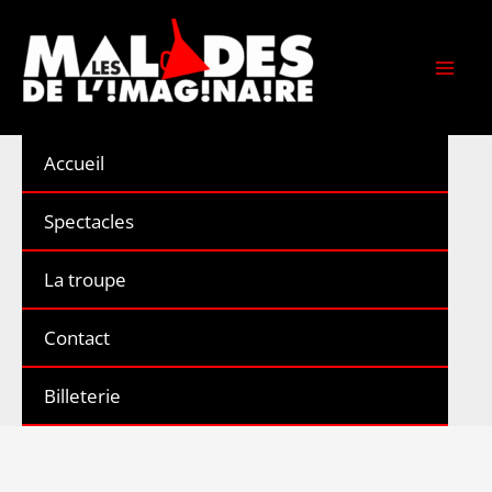
Aller
au
contenu
Accueil
Spectacles
La troupe
Contact
Billeterie