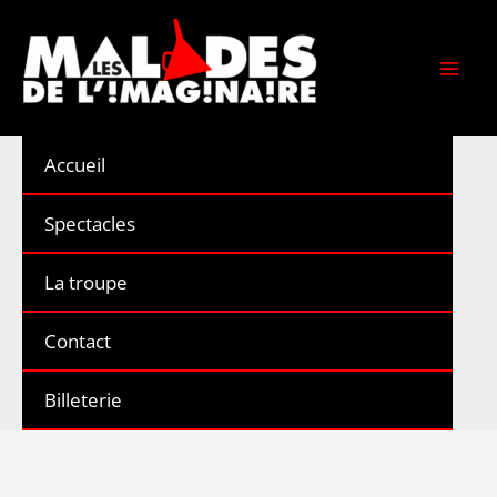
Aller
au
contenu
Accueil
Spectacles
La troupe
Contact
Billeterie