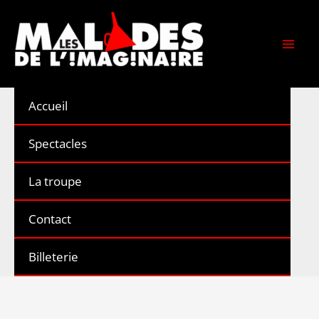
Aller
au
contenu
Accueil
Spectacles
La troupe
Contact
Billeterie