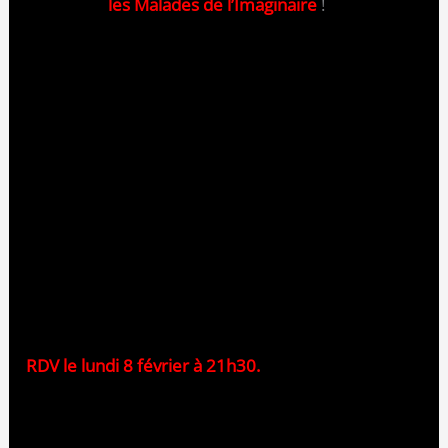
préférée :
les Malades de l’Imaginaire
!
Dans la jovialité, vous voterez à l’applaudimètre à
chaque improvisation pour l’équipe qui vous a le
plus fait rire, rêver… Et aussi pour celle qui a le plus
contribué à la construction d’une histoire.
Poule B
: Les Enfants Gâtés, Brassaï et Fines
Herbes, Attention ça Tâche, Les Malades de
l’Imaginaire.
Qui remportera le trophée 2016 ? C’est vous qui le
déciderez !
RDV le lundi 8 février à 21h30.
Au Kibélé
, 12 rue de l’Echiquier, Paris 10ème
(Métro Strasbourg-Saint-Denis ou Château d’eau).