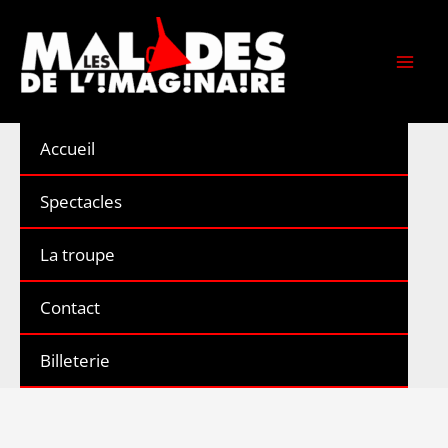
Aller
au
contenu
Accueil
Spectacles
La troupe
Contact
Billeterie