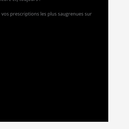
 vos prescriptions les plus saugrenues sur
e.