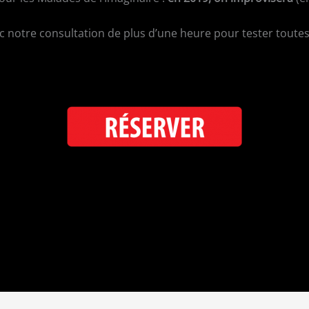
 notre consultation de plus d’une heure pour tester toutes
ilmontant ou Rue Saint Maure
).
tes. Possibilité de se restaurer avant et pendant le spectacl