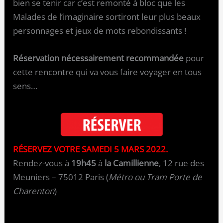
bien se tenir car c’est remonté à bloc que les
Malades de l’imaginaire sortiront leur plus beaux
personnages et jeux de mots rebondissants !
Réservation nécessairement recommandée
pour
cette rencontre qui va vous faire voyager en tous
sens…
RÉSERVEZ VOTRE SAMEDI 5 MARS 2022.
Rendez-vous à
19h45
à
la Camillienne
, 12 rue des
Meuniers – 75012 Paris (
Métro ou Tram Porte de
Charenton
)