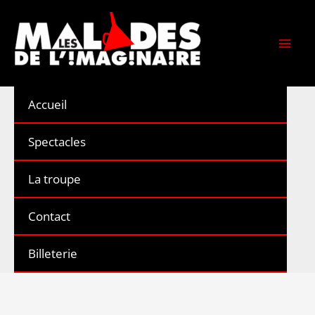
Aller
au
contenu
Accueil
Spectacles
La troupe
Contact
Billeterie